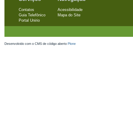
Contatos
Acessibilidade
Guia Telefônico
Mapa do Site
Portal Unirio
Desenvolvido com o CMS de código aberto
Plone