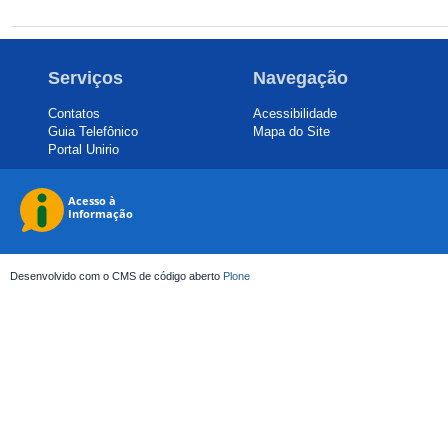
Serviços
Navegação
Contatos
Acessibilidade
Guia Telefônico
Mapa do Site
Portal Unirio
Desenvolvido com o CMS de código aberto
Plone