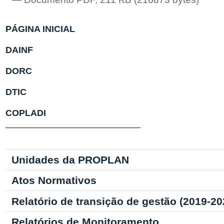
PÁGINA INICIAL
DAINF
DORC
DTIC
COPLADI
________
___________________
Unidades da PROPLAN
Atos Normativos
Relatório de transição de gestão (2019-20
Relatórios de Monitoramento