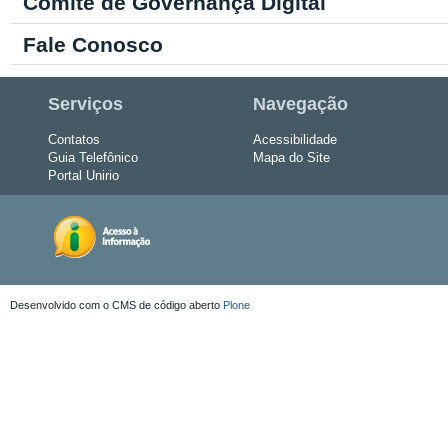
Comitê de Governança Digital
Fale Conosco
Serviços
Navegação
Contatos
Acessibilidade
Guia Telefônico
Mapa do Site
Portal Unirio
Desenvolvido com o CMS de código aberto
Plone