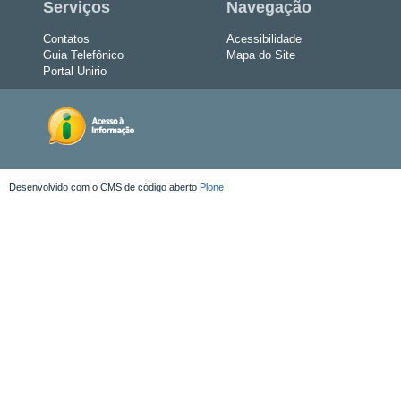
Serviços
Navegação
Contatos
Acessibilidade
Guia Telefônico
Mapa do Site
Portal Unirio
Desenvolvido com o CMS de código aberto
Plone