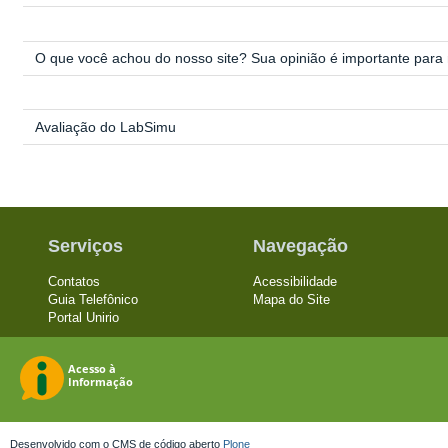
O que você achou do nosso site? Sua opinião é importante para 
Avaliação do LabSimu
Serviços
Navegação
Contatos
Acessibilidade
Guia Telefônico
Mapa do Site
Portal Unirio
Desenvolvido com o CMS de código aberto
Plone