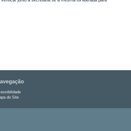
avegação
essibilidade
pa do Site