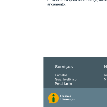
lançamento.
Serviços
N
Contatos
Ac
Guia Telefônico
Ma
Portal Unirio