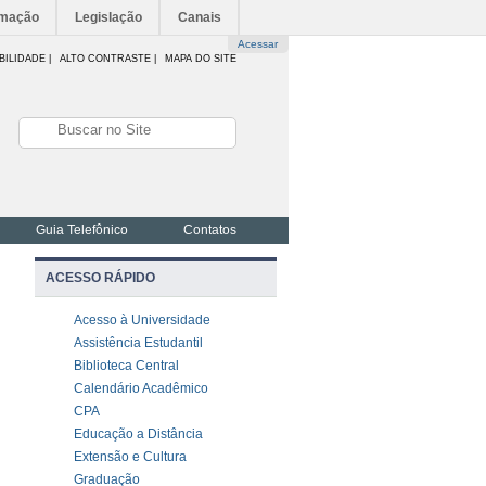
rmação
Legislação
Canais
Acessar
BILIDADE
|
ALTO CONTRASTE |
MAPA DO SITE
Guia Telefônico
Contatos
ACESSO RÁPIDO
Acesso à Universidade
Assistência Estudantil
Biblioteca Central
Calendário Acadêmico
CPA
Educação a Distância
Extensão e Cultura
Graduação