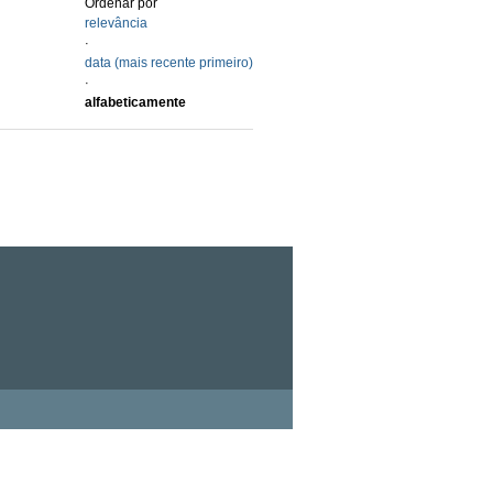
Ordenar por
relevância
·
data (mais recente primeiro)
·
alfabeticamente