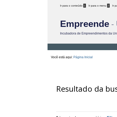
Ir para o conteúdo
1
Ir para o menu
2
Ir 
-
Empreende
Incubadora de Empreendimentos da Uni
Você está aqui:
Página Inicial
Resultado da bu