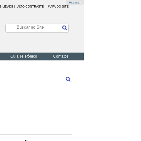
Acessar
BILIDADE
|
ALTO CONTRASTE |
MAPA DO SITE
Guia Telefônico
Contatos