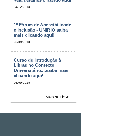
04/12/2018
1º Fórum de Acessibilidade
e Inclusão - UNIRIO saiba
mais clicando aqui!
26/09/2018
Curso de Introdução à
Libras no Contexto
Universitário....saiba mais
clicando aqui!
26/09/2018
MAIS NOTÍCIAS…