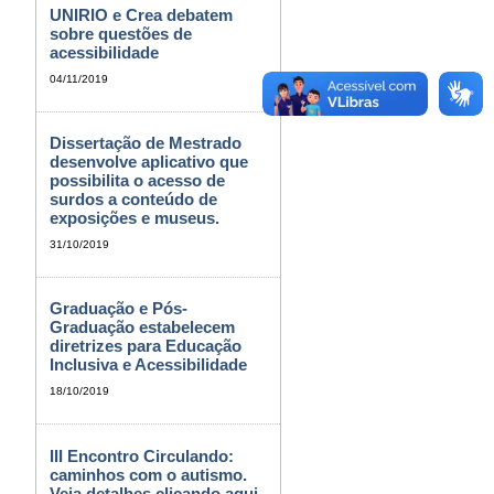
UNIRIO e Crea debatem
sobre questões de
acessibilidade
04/11/2019
Dissertação de Mestrado
desenvolve aplicativo que
possibilita o acesso de
surdos a conteúdo de
exposições e museus.
31/10/2019
Graduação e Pós-
Graduação estabelecem
diretrizes para Educação
Inclusiva e Acessibilidade
18/10/2019
III Encontro Circulando:
caminhos com o autismo.
Veja detalhes clicando aqui