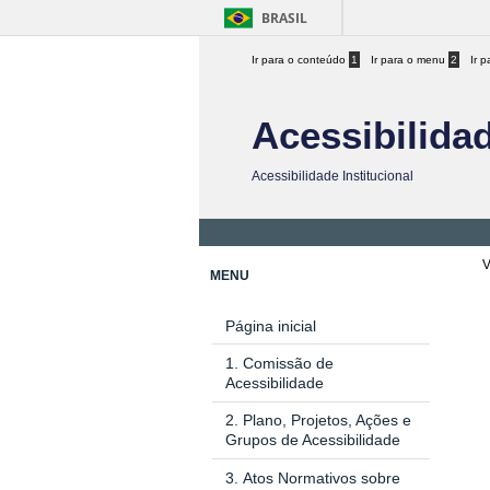
BRASIL
Ir para o conteúdo
1
Ir para o menu
2
Ir 
Acessibilida
Acessibilidade Institucional
V
MENU
Página inicial
1.
Comissão de
Acessibilidade
2.
Plano, Projetos, Ações e
Grupos de Acessibilidade
3.
Atos Normativos sobre