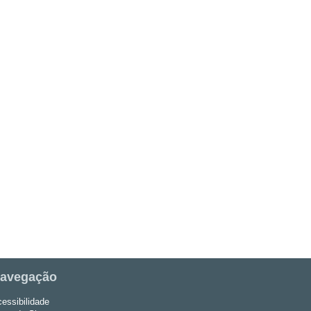
avegação
essibilidade