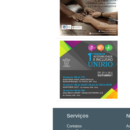
Serviços
N
Contatos
Ac