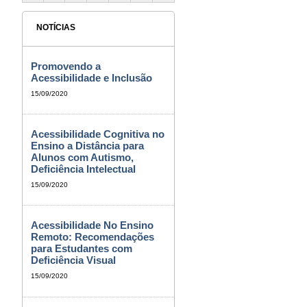
NOTÍCIAS
Promovendo a
Acessibilidade e Inclusão
15/09/2020
Acessibilidade Cognitiva no
Ensino a Distância para
Alunos com Autismo,
Deficiência Intelectual
15/09/2020
Acessibilidade No Ensino
Remoto: Recomendações
para Estudantes com
Deficiência Visual
15/09/2020