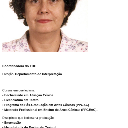
Coordenadora do THE
Lotação:
Departamento de Interpretação
Cursos em que leciona:
• Bacharelado em Atuação Cênica
• Licenciatura em Teatro
• Programa de Pós-Graduação em Artes Cênicas (PPGAC)
• Mestrado Profissional em Ensino de Artes Cênicas (PPGEAC).
Disciplinas que leciona na graduação:
• Encenação
• Metodologia do Ensino do Teatro I