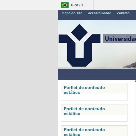
BRASIL
mapa do site
acessibilidade
contato
Portlet de conteudo
estático
Portlet de conteudo
estático
Portlet de conteudo
estático