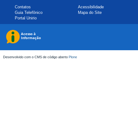
Contatos
Acessibilidade
Guia Telefônico
Mapa do Site
Portal Unirio
Desenvolvido com o CMS de código aberto
Plone