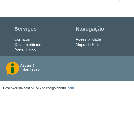
Serviços
Navegação
Contatos
Acessibilidade
Guia Telefônico
Mapa do Site
Portal Unirio
Desenvolvido com o CMS de código aberto
Plone