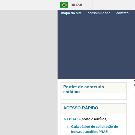
BRASIL
mapa do site
acessibilidade
contato
Portlet de conteudo
estático
ACESSO RÁPIDO
> EDITAIS
(bolsa e auxílios)
Guia básico de solicitação de
bolsas e auxílios PRAE