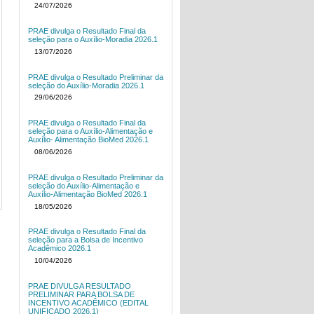
24/07/2026
PRAE divulga o Resultado Final da
seleção para o Auxílio-Moradia 2026.1
13/07/2026
PRAE divulga o Resultado Preliminar da
seleção do Auxílio-Moradia 2026.1
29/06/2026
PRAE divulga o Resultado Final da
seleção para o Auxílio-Alimentação e
Auxílio- Alimentação BioMed 2026.1
08/06/2026
PRAE divulga o Resultado Preliminar da
seleção do Auxílio-Alimentação e
Auxílio-Alimentação BioMed 2026.1
18/05/2026
PRAE divulga o Resultado Final da
seleção para a Bolsa de Incentivo
Acadêmico 2026.1
10/04/2026
PRAE DIVULGA RESULTADO
PRELIMINAR PARA BOLSA DE
INCENTIVO ACADÊMICO (EDITAL
UNIFICADO 2026.1)