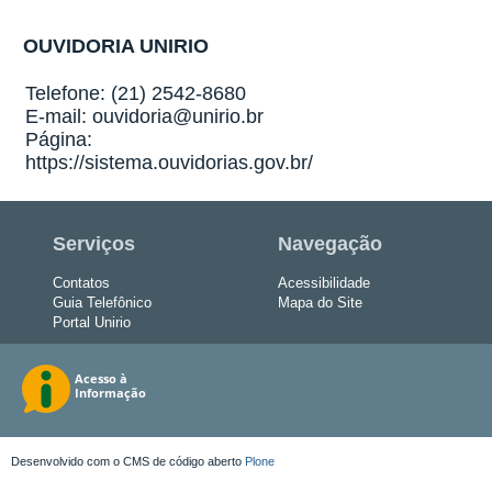
OUVIDORIA UNIRIO
Telefone: (21) 2542-8680
E-mail: ouvidoria@unirio.br
Página:
https://sistema.ouvidorias.gov.br/
Serviços
Navegação
Contatos
Acessibilidade
Guia Telefônico
Mapa do Site
Portal Unirio
Desenvolvido com o CMS de código aberto
Plone