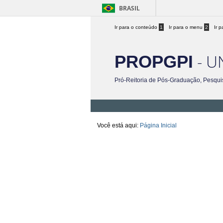
BRASIL
Ir para o conteúdo
1
Ir para o menu
2
Ir 
- U
PROPGPI
Pró-Reitoria de Pós-Graduação, Pesqui
Você está aqui:
Página Inicial