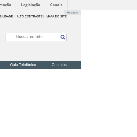
rmação
Legislação
Canais
Acessar
BILIDADE
|
ALTO CONTRASTE |
MAPA DO SITE
Guia Telefônico
Contatos