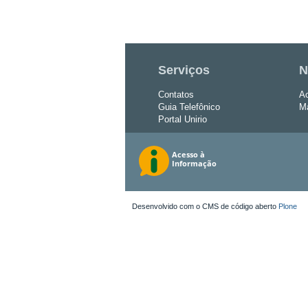
Serviços
N
Contatos
Ac
Guia Telefônico
Ma
Portal Unirio
Desenvolvido com o CMS de código aberto
Plone