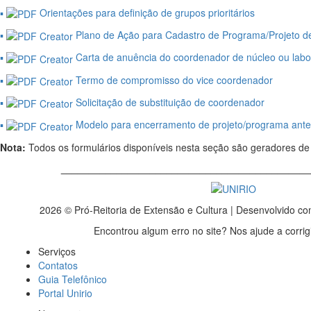
▪︎
Orientações para definição de grupos prioritários
▪︎
Plano de Ação para Cadastro de Programa/Projeto d
▪︎
Carta de anuência do coordenador de núcleo ou labor
▪︎
Termo de compromisso do vice coordenador
▪︎
Solicitação de substituição de coordenador
▪︎
Modelo para encerramento de projeto/programa ante
Nota:
Todos os formulários disponíveis nesta seção são geradores de
_____________________________________________
2026 © Pró-Reitoria de Extensão e Cultura | Desenvolvido c
Encontrou algum erro no site? Nos ajude a corrig
Serviços
Contatos
Guia Telefônico
Portal Unirio