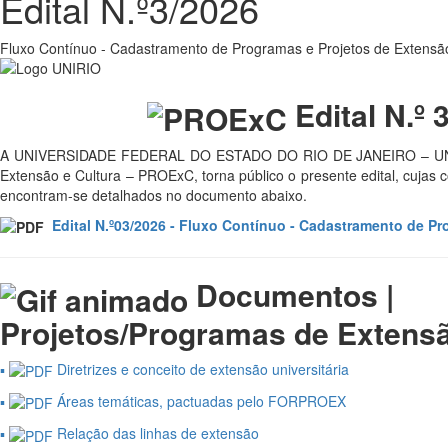
Edital N.º3/2026
Fluxo Contínuo - Cadastramento de Programas e Projetos de Extensã
Edital N.º 
A UNIVERSIDADE FEDERAL DO ESTADO DO RIO DE JANEIRO – UNIRI
Extensão e Cultura – PROExC, torna público o presente edital, cujas co
encontram-se detalhados no documento abaixo.
Edital N.º03/2026 - Fluxo Contínuo - Cadastramento de P
Documentos |
Projetos/Programas de Extens
▪︎
Diretrizes e conceito de extensão universitária
▪︎
Áreas temáticas, pactuadas pelo FORPROEX
▪︎
Relação das linhas de extensão