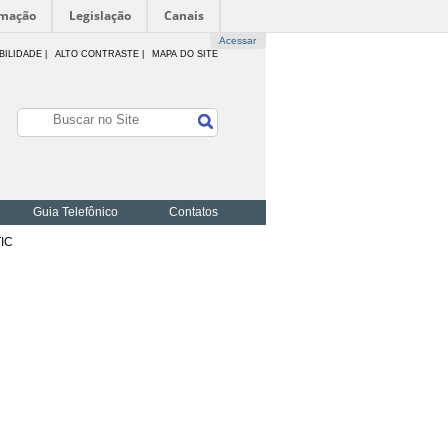
rmação
Legislação
Canais
Acessar
BILIDADE
|
ALTO CONTRASTE |
MAPA DO SITE
Guia Telefônico
Contatos
TIC