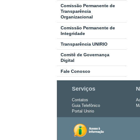
Comissão Permanente de
Transparência
Organizacional
Comissão Permanente de
Integridade
Transparência UNIRIO
Comitê de Governança
Digital
Fale Conosco
Serviços
N
Contatos
Ac
Guia Telefônico
Ma
Portal Unirio