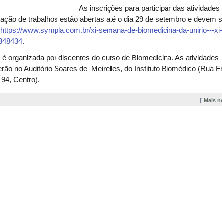
As inscrições para participar das atividades
ação de trabalhos estão abertas até o dia 29 de setembro e devem se
k
https://www.sympla.com.br/xi-semana-de-biomedicina-da-unirio---xi
348434
.
 organizada por discentes do curso de Biomedicina. As atividades
rão no Auditório Soares de Meirelles, do Instituto Biomédico (Rua Fr
94, Centro).
Mais n