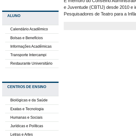
É membro do Conselho Administrativo
e Juventude (CBTIJ) desde 2010 e in
Pesquisadores de Teatro para a Infâ
ALUNO
Calendário Acadêmico
Bolsas e Benefícios
Informações Acadêmicas
Transporte Intercampi
Restaurante Universitário
CENTROS DE ENSINO
Biológicas e da Saúde
Exatas e Tecnologia
Humanas e Sociais
Jurídicas e Políticas
Letras e Artes