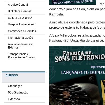
Men
Arquivo Central
concerto e jam session, além da par
Biblioteca Central
Kampela.
Editora da UNIRIO
A iniciativa é coordenada pelo prof
Hospital Universitário
projeto de extensão Fábrica de Sons
Comissões e Comitês
A Sala Villa-Lobos está localizada 
Internacionalização
Pasteur, 436, Urca, Rio de Janeiro).
Avaliação Interna e
Externa
Transparência e
Prestação de Contas
CURSOS
Graduação
Pós-Graduação
Extensão