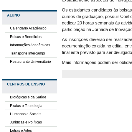
explicitamente aspectos de inovação 
Os estudantes candidatos às bolsa
ALUNO
cursos de graduação, possuir Coefi
dedicar 20 horas semanais às ativi
Calendário Acadêmico
participação na Jornada de Inovaçã
Bolsas e Benefícios
As inscrições deverão ser realizad
Informações Acadêmicas
documentação exigida no edital, entr
final está previsto para ser divulgad
Transporte Intercampi
Restaurante Universitário
Mais informações podem ser obtidas
CENTROS DE ENSINO
Biológicas e da Saúde
Exatas e Tecnologia
Humanas e Sociais
Jurídicas e Políticas
Letras e Artes