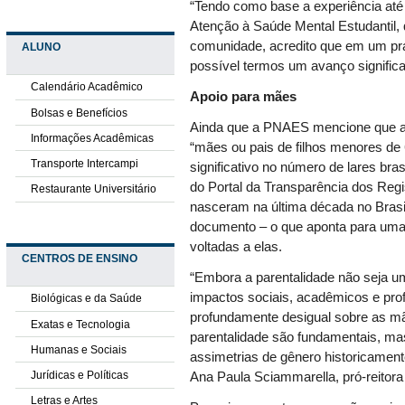
“Tendo como base a experiência at
Atenção à Saúde Mental Estudantil,
comunidade, acredito que em um pr
ALUNO
possível termos um avanço significa
Calendário Acadêmico
Apoio para mães
Bolsas e Benefícios
Ainda que a PNAES mencione que a
Informações Acadêmicas
“mães ou pais de filhos menores de
Transporte Intercampi
significativo no número de lares br
do Portal da Transparência dos Regi
Restaurante Universitário
nasceram na última década no Bra
documento – o que aponta para uma
voltadas a elas.
CENTROS DE ENSINO
“Embora a parentalidade não seja 
impactos sociais, acadêmicos e pro
Biológicas e da Saúde
profundamente desigual sobre as mães
Exatas e Tecnologia
parentalidade são fundamentais, mas
Humanas e Sociais
assimetrias de gênero historicament
Jurídicas e Políticas
Ana Paula Sciammarella, pró-reitora
Letras e Artes