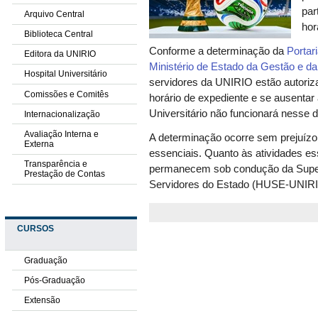
par
Arquivo Central
hor
Biblioteca Central
Conforme a determinação da
Portar
Editora da UNIRIO
Ministério de Estado da Gestão e d
Hospital Universitário
servidores da UNIRIO estão autorizad
Comissões e Comitês
horário de expediente e se ausentar 
Universitário não funcionará nesse d
Internacionalização
Avaliação Interna e
A determinação ocorre sem prejuízo
Externa
essenciais. Quanto às atividades es
Transparência e
permanecem sob condução da Superi
Prestação de Contas
Servidores do Estado (HUSE-UNIRI
CURSOS
Graduação
Pós-Graduação
Extensão