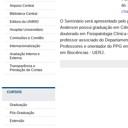
às 
Arquivo Central
cha
Biblioteca Central
O Seminário será apresentado pelo 
Editora da UNIRIO
Anderson possui graduação em Ciên
Hospital Universitário
doutorado em Fisiopatologia Clínica
Comissões e Comitês
professor associado do Departamen
Internacionalização
Professores e orientador do PPG em
em Biociências - UERJ.
Avaliação Interna e
Externa
Transparência e
Prestação de Contas
CURSOS
Graduação
Pós-Graduação
Extensão