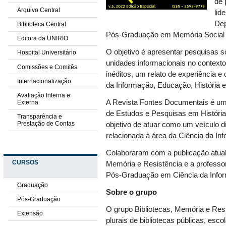
de 
Arquivo Central
lid
Dep
Biblioteca Central
Pós-Graduação em Memória Social
Editora da UNIRIO
O objetivo é apresentar pesquisas s
Hospital Universitário
unidades informacionais no contexto
Comissões e Comitês
inéditos, um relato de experiência 
Internacionalização
da Informação, Educação, História e 
Avaliação Interna e
A Revista Fontes Documentais é um 
Externa
de Estudos e Pesquisas em História
Transparência e
Prestação de Contas
objetivo de atuar como um veículo 
relacionada à área da Ciência da In
Colaboraram com a publicação atual
CURSOS
Memória e Resistência e a professo
Pós-Graduação em Ciência da Info
Graduação
Sobre o grupo
Pós-Graduação
O grupo Bibliotecas, Memória e Resist
Extensão
plurais de bibliotecas públicas, esco