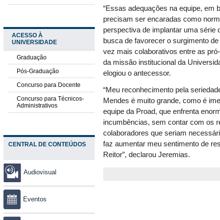
“Essas adequações na equipe, em bu
precisam ser encaradas como norma
perspectiva de implantar uma série
ACESSO À
busca de favorecer o surgimento de
UNIVERSIDADE
vez mais colaborativos entre as pró-
Graduação
da missão institucional da Universid
Pós-Graduação
elogiou o antecessor.
Concurso para Docente
“Meu reconhecimento pela seriedad
Concurso para Técnicos-
Mendes é muito grande, como é ime
Administrativos
equipe da Proad, que enfrenta enor
incumbências, sem contar com os re
colaboradores que seriam necessári
faz aumentar meu sentimento de res
CENTRAL DE CONTEÚDOS
Reitor”, declarou Jeremias.
Audiovisual
Eventos