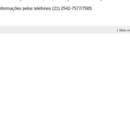
nformações pelos telefones (21) 2542-7577/7589.
Mais n