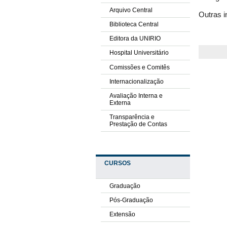
Arquivo Central
Outras i
Biblioteca Central
Editora da UNIRIO
Hospital Universitário
Comissões e Comitês
Internacionalização
Avaliação Interna e
Externa
Transparência e
Prestação de Contas
CURSOS
Graduação
Pós-Graduação
Extensão