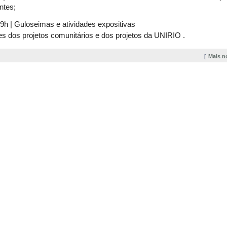
antes;
9h | Guloseimas e atividades expositivas
es dos projetos comunitários e dos projetos da UNIRIO .
Mais n