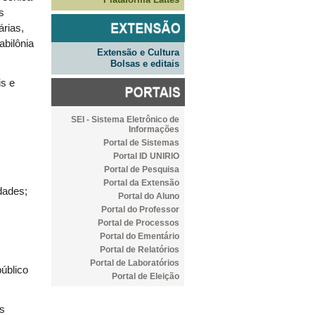
es
árias,
abilônia
Extensão e Cultura
Bolsas e editais
is e
SEI - Sistema Eletrônico de
Informações
Portal de Sistemas
Portal ID UNIRIO
Portal de Pesquisa
Portal da Extensão
dades;
Portal do Aluno
Portal do Professor
Portal de Processos
Portal do Ementário
Portal de Relatórios
Portal de Laboratórios
úblico
Portal de Eleição
as