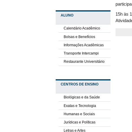
particip
15h às 1
ALUNO
Atividad
Calendário Acadêmico
Bolsas e Benefícios
Informações Acadêmicas
Transporte Intercampi
Restaurante Universitário
CENTROS DE ENSINO
Biológicas e da Saúde
Exatas e Tecnologia
Humanas e Sociais
Jurídicas e Políticas
Letras e Artes