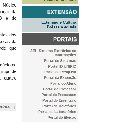
o Núcleo
ipação da
IO e do
Extensão e Cultura
Bolsas e editais
entes dos
ssoras da
dade que
SEI - Sistema Eletrônico de
Informações
Portal de Sistemas
núcleos,
Portal ID UNIRIO
 grupo de
Portal de Pesquisa
Portal da Extensão
, quatro
Portal do Aluno
Portal do Professor
Portal de Processos
Portal do Ementário
Portal de Relatórios
otícias…
Portal de Laboratórios
Portal de Eleição