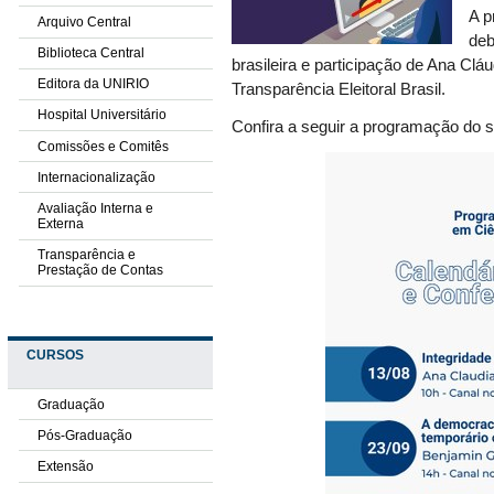
A p
Arquivo Central
deb
Biblioteca Central
brasileira e participação de Ana C
Editora da UNIRIO
Transparência Eleitoral Brasil.
Hospital Universitário
Confira a seguir a programação do 
Comissões e Comitês
Internacionalização
Avaliação Interna e
Externa
Transparência e
Prestação de Contas
CURSOS
Graduação
Pós-Graduação
Extensão