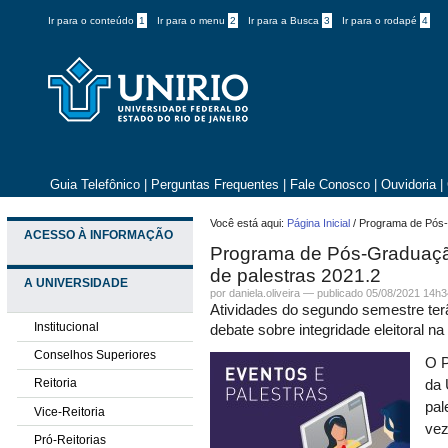
Ir para o conteúdo
1
Ir para o menu
2
Ir para a Busca
3
Ir para o rodapé
4
Guia Telefônico
|
Perguntas Frequentes
|
Fale Conosco
|
Ouvidoria
|
Você está aqui:
Página Inicial
/
Programa de Pós-G
ACESSO À INFORMAÇÃO
Programa de Pós-Graduação 
de palestras 2021.2
A UNIVERSIDADE
por daniela.oliveira —
publicado
05/08/2021 14h3
Atividades do segundo semestre terã
Institucional
debate sobre integridade eleitoral na
Conselhos Superiores
O P
Reitoria
da 
pal
Vice-Reitoria
vez
Pró-Reitorias