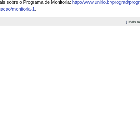
ais sobre o Programa de Monitoria:
http://www.unirio.br/prograd/pro
acao/monitoria-1
.
Mais n