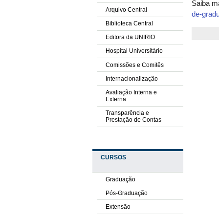
Saiba m
Arquivo Central
de-gradu
Biblioteca Central
Editora da UNIRIO
Hospital Universitário
Comissões e Comitês
Internacionalização
Avaliação Interna e
Externa
Transparência e
Prestação de Contas
CURSOS
Graduação
Pós-Graduação
Extensão