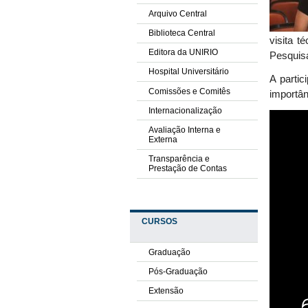
Arquivo Central
Biblioteca Central
visita t
Editora da UNIRIO
Pesquisa
Hospital Universitário
A parti
Comissões e Comitês
importân
Internacionalização
Avaliação Interna e
Externa
Transparência e
Prestação de Contas
CURSOS
Graduação
Pós-Graduação
Extensão