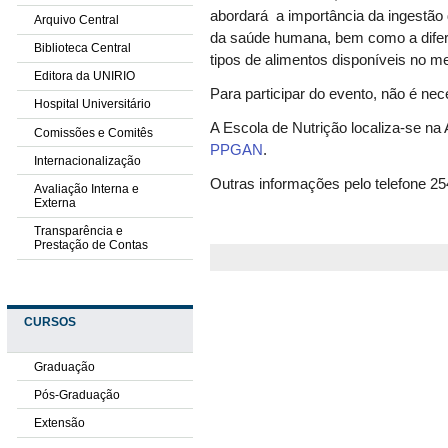
abordará a importância da ingestão d
Arquivo Central
da saúde humana, bem como a diferen
Biblioteca Central
tipos de alimentos disponíveis no m
Editora da UNIRIO
Para participar do evento, não é nec
Hospital Universitário
A Escola de Nutrição localiza-se na
Comissões e Comitês
PPGAN
.
Internacionalização
Outras informações pelo telefone 2
Avaliação Interna e
Externa
Transparência e
Prestação de Contas
CURSOS
Graduação
Pós-Graduação
Extensão