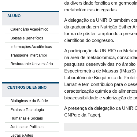
da diversidade fenólica em germop
metabolômicas integradas.
ALUNO
A delegação da UNIRIO também cont
da graduanda em Nutrição Esther An
Calendário Acadêmico
forma de pôster, ampliando a prese
Bolsas e Benefícios
científicos do congresso.
Informações Acadêmicas
A participação da UNIRIO no Metabol
Transporte Intercampi
na área de metabolômica, consolid
Restaurante Universitário
pesquisas desenvolvidas no âmbit
Espectrometria de Massas (IMasS) 
Laboratório de Bioquímica de Proteí
Larraz e tem contribuído para o des
CENTROS DE ENSINO
caracterização química de alimentos
bioacessibilidade e valorização de pr
Biológicas e da Saúde
A presença da delegação da UNIRIO
Exatas e Tecnologia
CNPq e da Faperj.
Humanas e Sociais
Jurídicas e Políticas
Letras e Artes