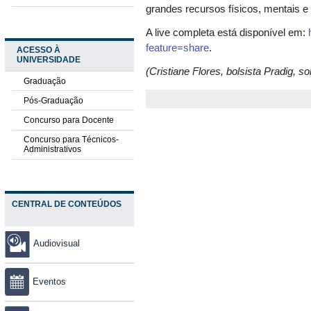
grandes recursos físicos, mentais e m
A live completa está disponível em:
feature=share
.
ACESSO À
UNIVERSIDADE
(Cristiane Flores, bolsista Pradig,
Graduação
Pós-Graduação
Concurso para Docente
Concurso para Técnicos-
Administrativos
CENTRAL DE CONTEÚDOS
Audiovisual
Eventos