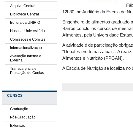
Fáb
Arquivo Central
12h30, no Auditório da Escola de Nut
Biblioteca Central
Engenheiro de alimentos graduado p
Editora da UNIRIO
Barros conclui os cursos de mestra
Hospital Universitário
Alimentos, pela Universidade Estad
Comissões e Comitês
A atividade é de participação obrigat
Internacionalização
“Debates em temas atuais”. A real
Avaliação Interna e
Alimentos e Nutrição (PPGAN).
Externa
A Escola de Nutrição se localiza no 
Transparência e
Prestação de Contas
CURSOS
Graduação
Pós-Graduação
Extensão