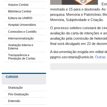
Est
Arquivo Central
mestrado e 15 para o doutorado. As 
Biblioteca Central
pesquisa: Memória e Patrimônio; M
Editora da UNIRIO
Memória, Subjetividade e Criação.
Hospital Universitário
O processo seletivo constará de ci
Comissões e Comitês
avaliação da carta de intenções e ant
avaliação pela comissão de heteroide
Internacionalização
final será divulgado em 22 de dezem
Avaliação Interna e
Externa
A documentação exigida em edital de
Transparência e
ppgms.secretaria@unirio.br.
Outras 
Prestação de Contas
CURSOS
Graduação
Pós-Graduação
Extensão