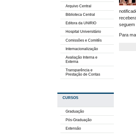
Arquivo Central
notifica
Biblioteca Central
recebera
Editora da UNIRIO
seguem 
Hospital Universitário
Para mai
Comissões e Comitês
Internacionalização
Avaliação Interna e
Externa
Transparência e
Prestação de Contas
CURSOS
Graduação
Pós-Graduação
Extensão