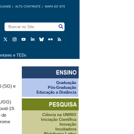
ILIDADE
|
ALTO CONTRASTE |
MAPA DO SITE
ntares e TEDs
Graduação
l (SG) e
Pós-Graduação
Educação a Distância
(HUGG)
ovid-19.
Ciência na UNIRIO
 de
Iniciação Científica
drome
Inovação
Incubadora
Plataforma Lattes