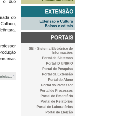
a, o duo
irada do
Extensão e Cultura
allado,
Bolsas e editais
cântara,
professor
SEI - Sistema Eletrônico de
produção
Informações
Portal de Sistemas
parceiras
Portal ID UNIRIO
Portal de Pesquisa
Portal da Extensão
otícias…
Portal do Aluno
Portal do Professor
Portal de Processos
Portal do Ementário
Portal de Relatórios
Portal de Laboratórios
Portal de Eleição