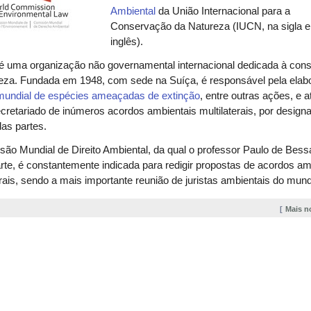
Ambiental
da União Internacional para a
Conservação da Natureza (IUCN, na sigla 
inglês).
é uma organização não governamental internacional dedicada à con
reza. Fundada em 1948, com sede na Suíça, é responsável pela elab
 mundial de espécies ameaçadas de extinção
, entre outras ações, e a
retariado de inúmeros acordos ambientais multilaterais, por design
as partes.
ão Mundial de Direito Ambiental, da qual o professor Paulo de Bess
rte, é constantemente indicada para redigir propostas de acordos am
erais, sendo a mais importante reunião de juristas ambientais do mun
Mais n