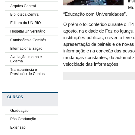
ins
Arquivo Central
Mun
“Educação com Universidades”.
Biblioteca Central
Editora da UNIRIO
O prêmio foi conferido durante o IT4
agosto, na cidade de Foz do Iguaçu,
Hospital Universitário
instituições públicas, o evento tev
Comissões e Comitês
apresentação de painéis e de novas
Internacionalização
informação e na conexão das pessoa
Avaliação Interna e
mudanças constantes, da automatiza
Externa
velocidade das informações.
Transparência e
Prestação de Contas
CURSOS
Graduação
Pós-Graduação
Extensão