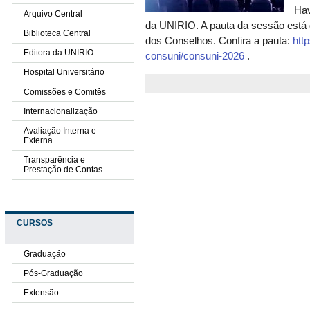
Hav
Arquivo Central
da UNIRIO. A pauta da sessão está d
Biblioteca Central
dos Conselhos. Confira a pauta:
htt
Editora da UNIRIO
consuni/consuni-2026
.
Hospital Universitário
Comissões e Comitês
Internacionalização
Avaliação Interna e
Externa
Transparência e
Prestação de Contas
CURSOS
Graduação
Pós-Graduação
Extensão