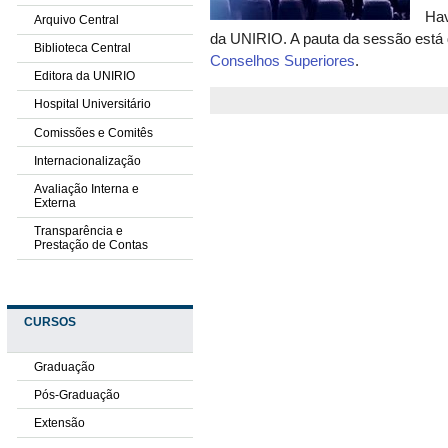
Hav
Arquivo Central
da UNIRIO. A pauta da sessão está 
Biblioteca Central
Conselhos Superiores
.
Editora da UNIRIO
Hospital Universitário
Comissões e Comitês
Internacionalização
Avaliação Interna e
Externa
Transparência e
Prestação de Contas
CURSOS
Graduação
Pós-Graduação
Extensão