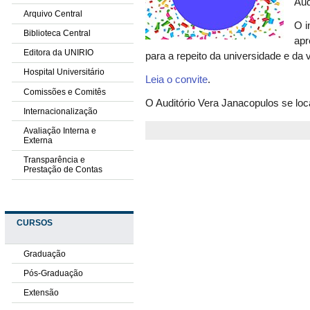
Aud
Arquivo Central
O i
Biblioteca Central
apr
Editora da UNIRIO
para a repeito da universidade e da
Hospital Universitário
Leia o convite
.
Comissões e Comitês
O Auditório Vera Janacopulos se loca
Internacionalização
Avaliação Interna e
Externa
Transparência e
Prestação de Contas
CURSOS
Graduação
Pós-Graduação
Extensão