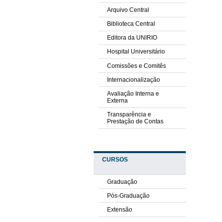
Arquivo Central
Biblioteca Central
Editora da UNIRIO
Hospital Universitário
Comissões e Comitês
Internacionalização
Avaliação Interna e
Externa
Transparência e
Prestação de Contas
CURSOS
Graduação
Pós-Graduação
Extensão