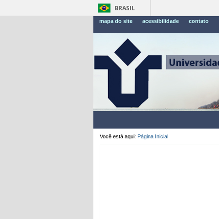
BRASIL
mapa do site
acessibilidade
contato
Você está aqui:
Página Inicial