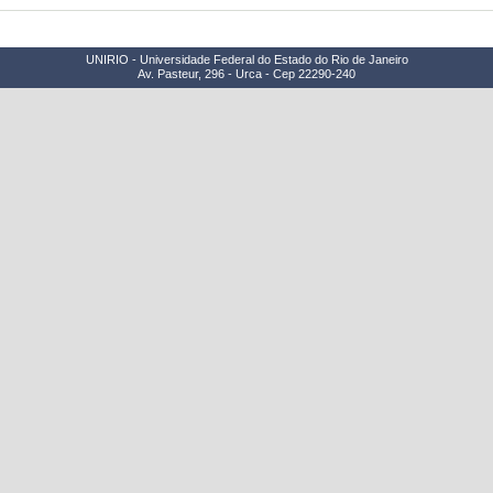
UNIRIO - Universidade Federal do Estado do Rio de Janeiro
Av. Pasteur, 296 - Urca - Cep 22290-240