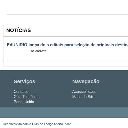
NOTÍCIAS
EdUNIRIO lança dois editais para seleção de originais desti
08/06/2026
Serviços
Navegação
Contatos
Acessibilidade
Guia Telefônico
Mapa do Site
Portal Unirio
Desenvolvido com o CMS de código aberto
Plone