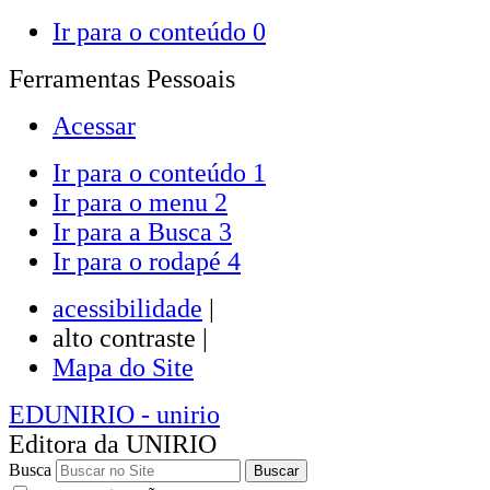
Ir para o conteúdo
0
Ferramentas Pessoais
Acessar
Ir para o conteúdo
1
Ir para o menu
2
Ir para a Busca
3
Ir para o rodapé
4
acessibilidade
|
alto contraste |
Mapa do Site
EDUNIRIO
- unirio
Editora da UNIRIO
Busca