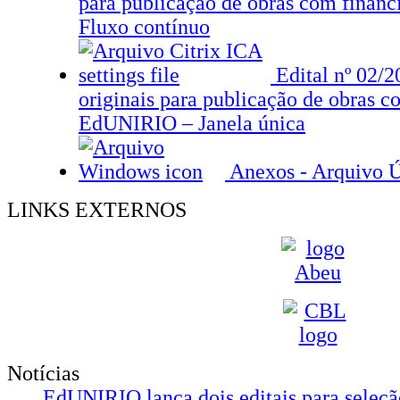
para publicação de obras com financ
Fluxo contínuo
Edital nº 02/
originais para publicação de obras 
EdUNIRIO – Janela única
Anexos - Arquivo 
LINKS EXTERNOS
Notícias
EdUNIRIO lança dois editais para seleção