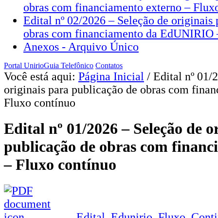
obras com financiamento externo – Flux
Edital nº 02/2026 – Seleção de originais
obras com financiamento da EdUNIRIO –
Anexos - Arquivo Único
Portal Unirio
Guia Telefônico
Contatos
Você está aqui:
Página Inicial
/
Edital nº 01/
originais para publicação de obras com fina
Fluxo contínuo
Edital nº 01/2026 – Seleção de o
publicação de obras com financ
– Fluxo contínuo
Edital_Edunirio_Fluxo_Conti