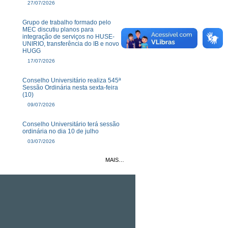
27/07/2026
Grupo de trabalho formado pelo
MEC discutiu planos para
integração de serviços no HUSE-
UNIRIO, transferência do IB e novo
HUGG
17/07/2026
Conselho Universitário realiza 545ª
Sessão Ordinária nesta sexta-feira
(10)
09/07/2026
Conselho Universitário terá sessão
ordinária no dia 10 de julho
03/07/2026
MAIS…