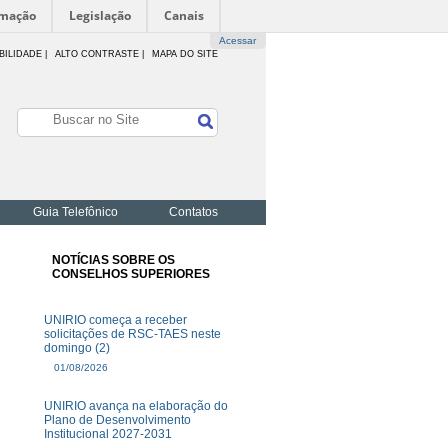
rmação
Legislação
Canais
Acessar
BILIDADE
|
ALTO CONTRASTE |
MAPA DO SITE
Guia Telefônico
Contatos
NOTÍCIAS SOBRE OS
CONSELHOS SUPERIORES
UNIRIO começa a receber
solicitações de RSC-TAES neste
domingo (2)
01/08/2026
UNIRIO avança na elaboração do
Plano de Desenvolvimento
Institucional 2027-2031