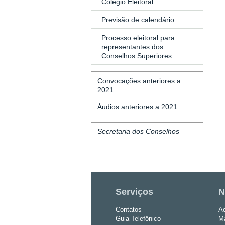
Colégio Eleitoral
Previsão de calendário
Processo eleitoral para
representantes dos
Conselhos Superiores
Convocações anteriores a
2021
Áudios anteriores a 2021
Secretaria dos Conselhos
Serviços
N
Contatos
Ac
Guia Telefônico
Ma