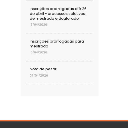
Inscrições prorrogadas até 26
de abril - processos seletivos
de mestrado e doutorado
15/04/2026
Inscrições prorrogadas para
mestrado
10/04/2026
Nota de pesar
07/04/2026