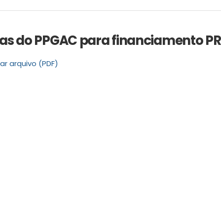
as do PPGAC para financiamento P
ar arquivo (PDF)