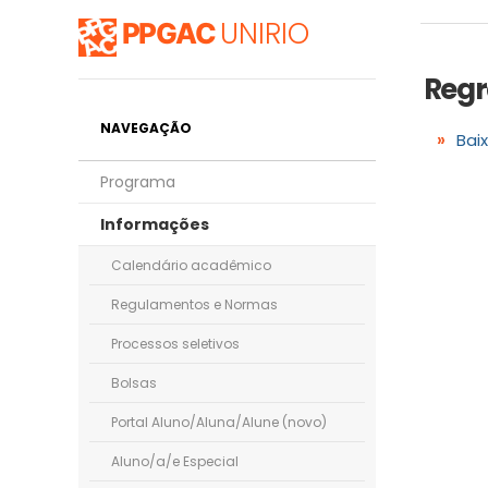
UNIRIO
PPGAC
Regr
NAVEGAÇÃO
Baix
Programa
Informações
Calendário acadêmico
Regulamentos e Normas
Processos seletivos
Bolsas
Portal Aluno/Aluna/Alune (novo)
Aluno/a/e Especial