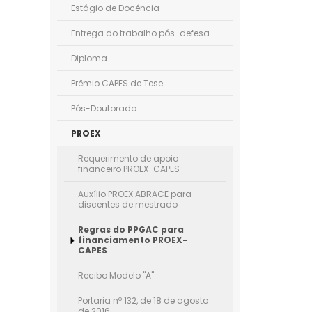
Estágio de Docência
Entrega do trabalho pós-defesa
Diploma
Prêmio CAPES de Tese
Pós-Doutorado
PROEX
Requerimento de apoio
financeiro PROEX-CAPES
Auxílio PROEX ABRACE para
discentes de mestrado
Regras do PPGAC para
financiamento PROEX-
CAPES
Recibo Modelo "A"
Portaria nº 132, de 18 de agosto
de 2016