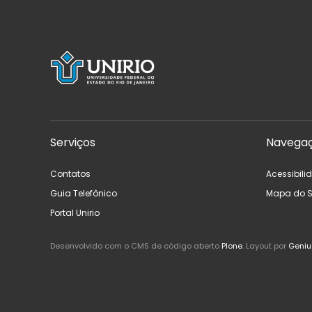
Serviços
Navega
Contatos
Acessibili
Guia Telefônico
Mapa do S
Portal Unirio
Desenvolvido com o CMS de código aberto
Plone
. Layout por
Geniu