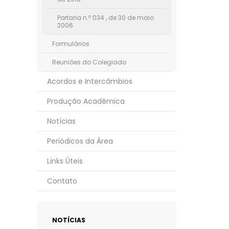
Portaria n.º 034 , de 30 de maio
2006
Formulários
Reuniões do Colegiado
Acordos e Intercâmbios
Produção Acadêmica
Notícias
Periódicos da Área
Links Úteis
Contato
NOTÍCIAS