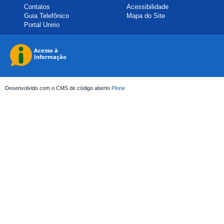
Contatos
Acessibilidade
Guia Telefônico
Mapa do Site
Portal Unirio
Desenvolvido com o CMS de código aberto
Plone